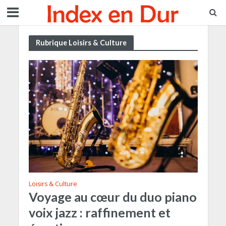
Rubrique Loisirs & Culture
Loisirs & Culture
Voyage au cœur du duo piano
voix jazz : raffinement et